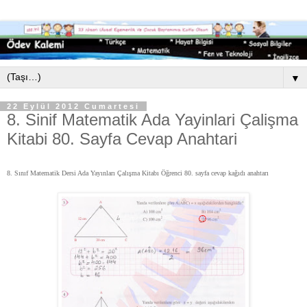
▼
22 Eylül 2012 Cumartesi
8. Sinif Matematik Ada Yayinlari Çalişma
Kitabi 80. Sayfa Cevap Anahtari
8. Sınıf Matematik Dersi Ada Yayınları Çalışma Kitabı Öğrenci 80. sayfa cevap kağıdı anahtarı