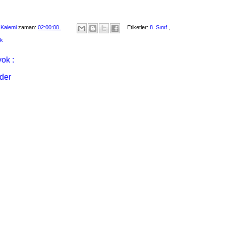
 Kalemi
zaman:
02:00:00
Etiketler:
8. Sınıf
,
ik
ok :
der