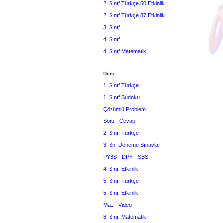
2. Sınıf Türkçe 50 Etkinlik
2. Sınıf Türkçe 87 Etkinlik
3. Sınıf
4. Sınıf
4. Sınıf Matematik
Ders
1. Sınıf Türkçe
1. Sınıf Sudoku
Çözümlü Problem
Soru - Cevap
2. Sınıf Türkçe
3. Snf Deneme Sınavları
PYBS - DPY - SBS
4. Sınıf Etkinlik
5. Sınıf Türkçe
5. Sınıf Etkinlik
Mat. - Video
8. Sınıf Matematik