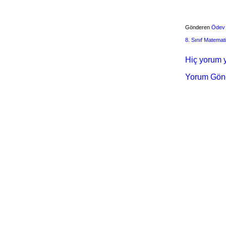
Gönderen
Ödev
8. Sınıf Matemat
Hiç yorum y
Yorum Gön