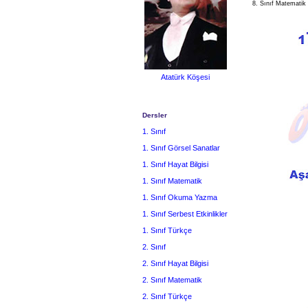
8. Sınıf Matematik
Atatürk Köşesi
Dersler
1. Sınıf
1. Sınıf Görsel Sanatlar
1. Sınıf Hayat Bilgisi
1. Sınıf Matematik
1. Sınıf Okuma Yazma
1. Sınıf Serbest Etkinlikler
1. Sınıf Türkçe
2. Sınıf
2. Sınıf Hayat Bilgisi
2. Sınıf Matematik
2. Sınıf Türkçe