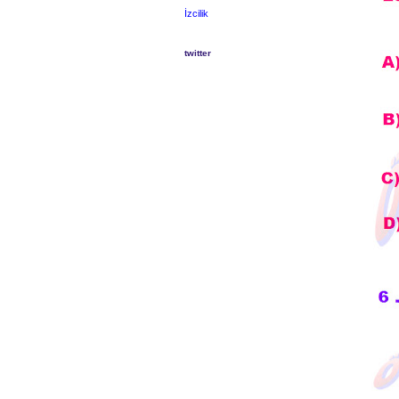
İzcilik
twitter