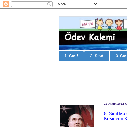
1. Sınıf
2. Sınıf
3. Sın
12 Aralık 2012 
8. Sinif Ma
Kesirlerin