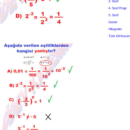
2. Sınıf
4. Sınıf Proje
5. Sınıf
Genel
Hikayeler
Türk Dil Kurum