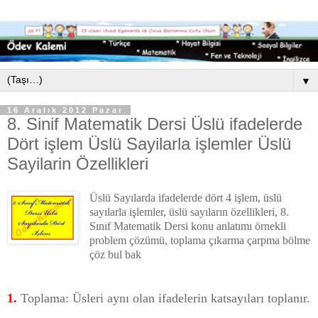
▼
16 Aralık 2012 Pazar
8. Sinif Matematik Dersi Üslü ifadelerde
Dört işlem Üslü Sayilarla işlemler Üslü
Sayilarin Özellikleri
Üslü Sayılarda ifadelerde dört 4 işlem, üslü
sayılarla işlemler, üslü sayıların özellikleri, 8.
Sınıf Matematik Dersi konu anlatımı örnekli
problem çözümü, toplama çıkarma çarpma bölme
çöz bul bak
1.
Toplama: Üsleri aynı olan ifadelerin katsayıları toplanır.