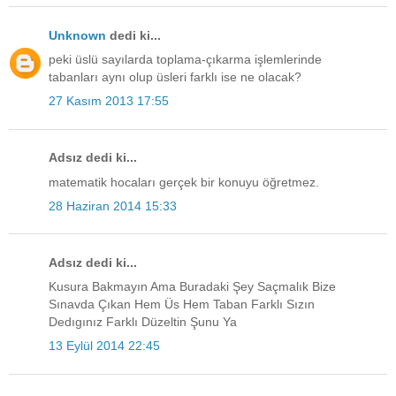
Unknown
dedi ki...
peki üslü sayılarda toplama-çıkarma işlemlerinde
tabanları aynı olup üsleri farklı ise ne olacak?
27 Kasım 2013 17:55
Adsız dedi ki...
matematik hocaları gerçek bir konuyu öğretmez.
28 Haziran 2014 15:33
Adsız dedi ki...
Kusura Bakmayın Ama Buradaki Şey Saçmalık Bize
Sınavda Çıkan Hem Üs Hem Taban Farklı Sızın
Dedıgınız Farklı Düzeltin Şunu Ya
13 Eylül 2014 22:45