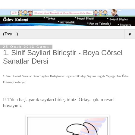
▼
25 Ocak 2013 Cuma
1. Sinif Sayilari Birleştir - Boya Görsel
Sanatlar Dersi
1. Sınıf Görsel Sanatlar Dersi Sayıları Birleştirme Boyama Etkinliği Sayfası Kağıdı Yaprağı Ders Ödev
Fotokopi indir yaz
P
1
’
den başlayarak sayıları birleştiriniz. Ortaya çıkan resmi
boyayınız.