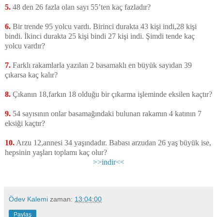
5.
48 den 26 fazla olan sayı 55’ten kaç fazladır?
6.
Bir trende 95 yolcu vardı. Birinci durakta 43 kişi indi,28 kişi
bindi. İkinci durakta 25 kişi bindi 27 kişi indi. Şimdi tende kaç
yolcu vardır?
7.
Farklı rakamlarla yazılan 2 basamaklı en büyük sayıdan 39
çıkarsa kaç kalır?
8.
Çıkanın 18,farkın 18 olduğu bir çıkarma işleminde eksilen kaçtır?
9.
54 sayısının onlar basamağındaki bulunan rakamın 4 katının 7
eksiği kaçtır?
10.
Arzu 12,annesi 34 yaşındadır. Babası arzudan 26 yaş büyük ise,
hepsinin yaşları toplamı kaç olur?
>>indir<<
Ödev Kalemi
zaman:
13:04:00
Paylaş