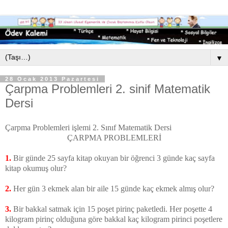
▼
28 Ocak 2013 Pazartesi
Çarpma Problemleri 2. sinif Matematik
Dersi
Çarpma Problemleri işlemi 2. Sınıf Matematik Dersi
ÇARPMA PROBLEMLERİ
1.
Bir günde 25 sayfa kitap okuyan bir öğrenci 3 günde kaç sayfa
kitap okumuş olur?
2.
Her gün 3 ekmek alan bir aile 15 günde kaç ekmek almış olur?
3.
Bir bakkal satmak için 15 poşet pirinç paketledi. Her poşette 4
kilogram pirinç olduğuna göre bakkal kaç kilogram pirinci poşetlere