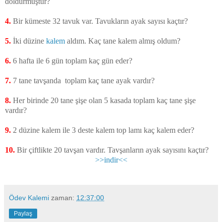
doldurmuştur?
4.
Bir kümeste 32 tavuk var. Tavukların ayak sayısı kaçtır?
5.
İki düzine
kalem
aldım. Kaç tane kalem almış oldum?
6.
6 hafta ile 6 gün toplam kaç gün eder?
7.
7 tane tavşanda toplam kaç tane ayak vardır?
8.
Her birinde 20 tane şişe olan 5 kasada toplam kaç tane şişe
vardır?
9.
2 düzine kalem ile 3 deste kalem top lamı kaç kalem eder?
10.
Bir çiftlikte 20 tavşan vardır. Tavşanların ayak sayısını kaçtır?
>>indir<<
Ödev Kalemi
zaman:
12:37:00
Paylaş