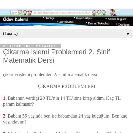
▼
28 Ocak 2013 Pazartesi
Çikarma islemi Problemleri 2. Sinif
Matematik Dersi
çıkarma işlemi problemleri 2. sınıf matematik dersi
ÇIKARMA PROBLEMLERİ
1.
Babamın verdiği 20 TL’nin 14 TL’ sine kitap aldım. Kaç TL
param kalmıştır?
2.
Babam 55 yaşında ben ise babamdan 24 yaş küçüğüm. Ben kaç
yaşındayım?