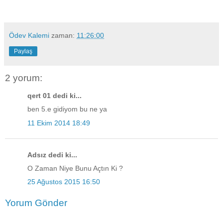
Ödev Kalemi
zaman:
11:26:00
Paylaş
2 yorum:
qert 01 dedi ki...
ben 5.e gidiyom bu ne ya
11 Ekim 2014 18:49
Adsız dedi ki...
O Zaman Niye Bunu Açtın Ki ?
25 Ağustos 2015 16:50
Yorum Gönder