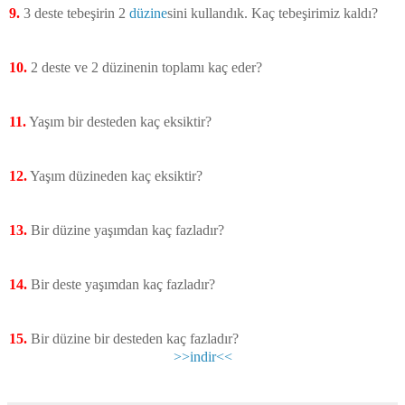
9.
3 deste tebeşirin 2
düzine
sini kullandık. Kaç tebeşirimiz kaldı?
10.
2 deste ve 2 düzinenin toplamı kaç eder?
11.
Yaşım bir desteden kaç eksiktir?
12.
Yaşım düzineden kaç eksiktir?
13.
Bir düzine yaşımdan kaç fazladır?
14.
Bir deste yaşımdan kaç fazladır?
15.
Bir düzine bir desteden kaç fazladır?
>>indir<<