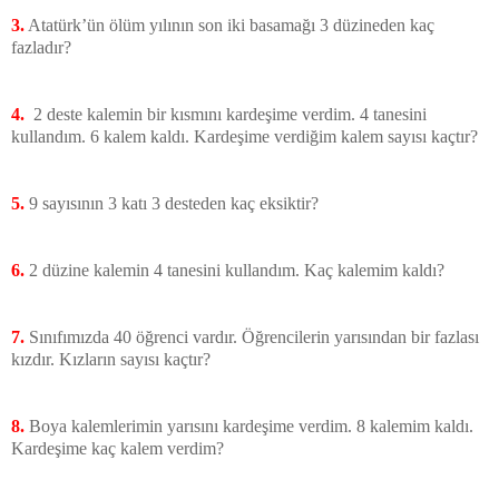
3.
Atatürk’ün ölüm yılının son iki basamağı 3 düzineden kaç
fazladır?
4.
2 deste kalemin bir kısmını kardeşime verdim. 4 tanesini
kullandım. 6 kalem kaldı. Kardeşime verdiğim kalem sayısı kaçtır?
5.
9 sayısının 3 katı 3 desteden kaç eksiktir?
6.
2 düzine kalemin 4 tanesini kullandım. Kaç kalemim kaldı?
7.
Sınıfımızda 40 öğrenci vardır. Öğrencilerin yarısından bir fazlası
kızdır. Kızların sayısı kaçtır?
8.
Boya kalemlerimin yarısını kardeşime verdim. 8 kalemim kaldı.
Kardeşime kaç kalem verdim?