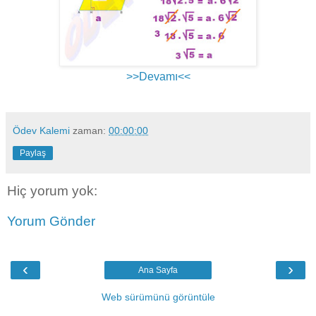
>>Devamı<<
Ödev Kalemi
zaman:
00:00:00
Paylaş
Hiç yorum yok:
Yorum Gönder
‹
›
Ana Sayfa
Web sürümünü görüntüle