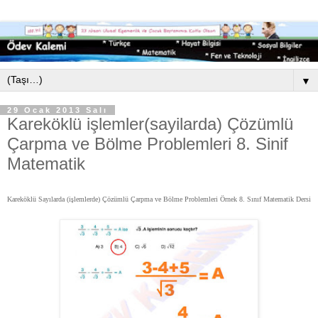
▼
29 Ocak 2013 Salı
Kareköklü işlemler(sayilarda) Çözümlü
Çarpma ve Bölme Problemleri 8. Sinif
Matematik
Kareköklü Sayılarda (işlemlerde) Çözümlü Çarpma ve Bölme Problemleri Örnek
8. Sınıf Matematik Dersi