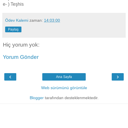
e- ) Teşhis
Ödev Kalemi
zaman:
14:03:00
Paylaş
Hiç yorum yok:
Yorum Gönder
‹
›
Ana Sayfa
Web sürümünü görüntüle
Blogger
tarafından desteklenmektedir.