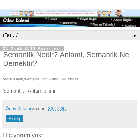
▼
21 Ocak 2013 Pazartesi
Semantik Nedir? Anlami, Semantik Ne
Demektir?
Semantik Nedir(anlamı)Neye Denir? Semantik Ne Demektir?
Semantik - Anlam bilimi
Ödev Kalemi
zaman:
20:47:00
Paylaş
Hiç yorum yok: