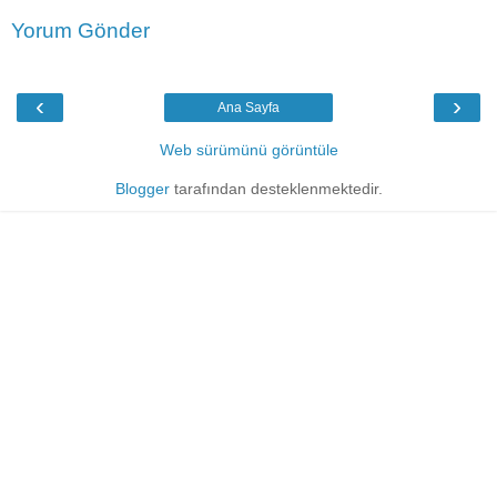
Yorum Gönder
‹
›
Ana Sayfa
Web sürümünü görüntüle
Blogger
tarafından desteklenmektedir.