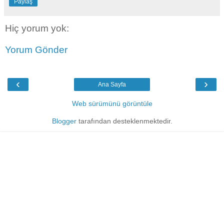
Paylaş
Hiç yorum yok:
Yorum Gönder
‹
›
Ana Sayfa
Web sürümünü görüntüle
Blogger
tarafından desteklenmektedir.