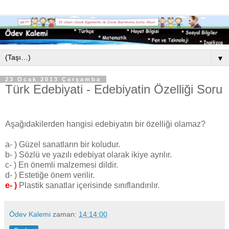
▼
23 Ocak 2013 Çarşamba
Türk Edebiyati - Edebiyatin Özelliği Soru
Aşağıdakilerden hangisi edebiyatın bir özelliği olamaz?
a- ) Güzel sanatların bir koludur.
b- ) Sözlü ve yazılı edebiyat olarak ikiye ayrılır.
c- ) En önemli malzemesi dildir.
d- ) Estetiğe önem verilir.
e- )
Plastik sanatlar içerisinde sınıflandırılır.
Ödev Kalemi
zaman:
14:14:00