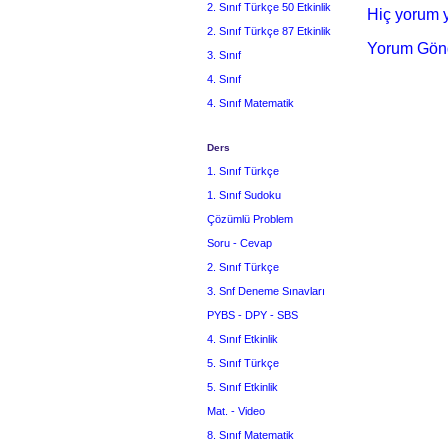
2. Sınıf Türkçe 50 Etkinlik
Hiç yorum y
2. Sınıf Türkçe 87 Etkinlik
Yorum Gön
3. Sınıf
4. Sınıf
4. Sınıf Matematik
Ders
1. Sınıf Türkçe
1. Sınıf Sudoku
Çözümlü Problem
Soru - Cevap
2. Sınıf Türkçe
3. Snf Deneme Sınavları
PYBS - DPY - SBS
4. Sınıf Etkinlik
5. Sınıf Türkçe
5. Sınıf Etkinlik
Mat. - Video
8. Sınıf Matematik