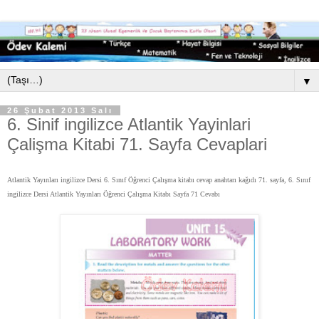
▼
26 Şubat 2013 Salı
6. Sinif ingilizce Atlantik Yayinlari
Çalişma Kitabi 71. Sayfa Cevaplari
Atlantik Yayınları ingilizce Dersi 6. Sınıf Öğrenci Çalışma kitabı cevap anahtarı kağıdı 71. sayfa, 6. Sınıf
ingilizce Dersi Atlantik Yayınları Öğrenci Çalışma Kitabı Sayfa 71 Cevabı