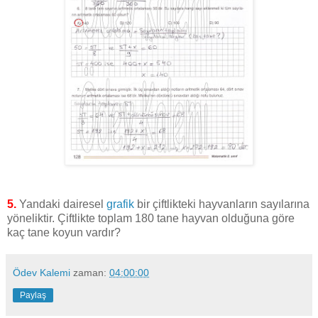
5.
Yandaki dairesel
grafik
bir çiftlikteki hayvanların sayılarına
yöneliktir. Çiftlikte toplam 180 tane hayvan olduğuna göre
kaç tane koyun vardır?
Ödev Kalemi
zaman:
04:00:00
Paylaş