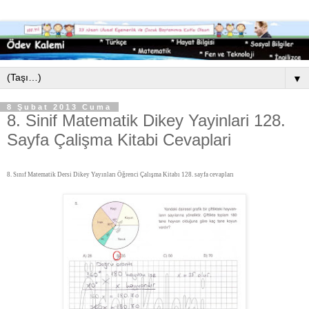
▼
8 Şubat 2013 Cuma
8. Sinif Matematik Dikey Yayinlari 128.
Sayfa Çalişma Kitabi Cevaplari
8. Sınıf Matematik Dersi Dikey Yayınları Öğrenci Çalışma Kitabı 128. sayfa cevapları