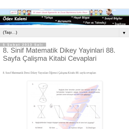
▼
5 Şubat 2013 Salı
8. Sinif Matematik Dikey Yayinlari 88.
Sayfa Çalişma Kitabi Cevaplari
8. Sınıf Matematik Dersi Dikey Yayınları Öğrenci Çalışma Kitabı 88. sayfa cevapları