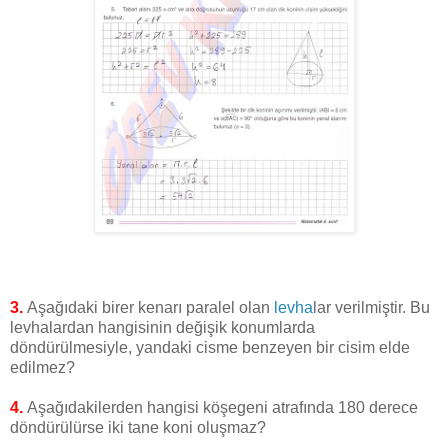
3.
Aşağıdaki birer kenarı paralel olan
levha
lar verilmiştir. Bu
levhalardan hangisinin değişik konumlarda
döndürülmesiyle, yandaki cisme benzeyen bir cisim elde
edilmez?
4.
Aşağıdakilerden hangisi köşegeni atrafında 180 derece
döndürülürse iki tane koni oluşmaz?