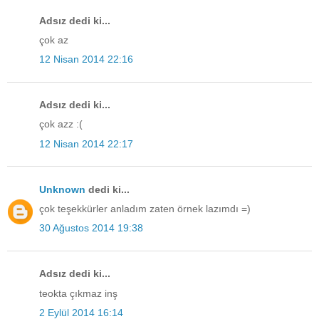
Adsız dedi ki...
çok az
12 Nisan 2014 22:16
Adsız dedi ki...
çok azz :(
12 Nisan 2014 22:17
Unknown
dedi ki...
çok teşekkürler anladım zaten örnek lazımdı =)
30 Ağustos 2014 19:38
Adsız dedi ki...
teokta çıkmaz inş
2 Eylül 2014 16:14