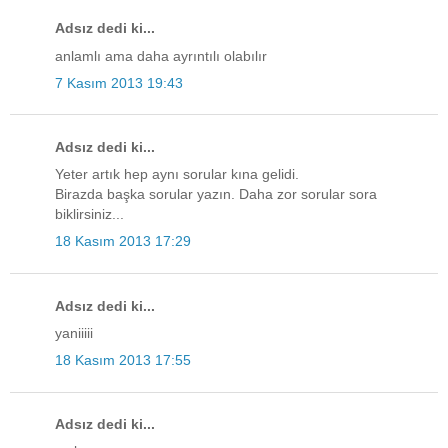
Adsız dedi ki...
anlamlı ama daha ayrıntılı olabılır
7 Kasım 2013 19:43
Adsız dedi ki...
Yeter artık hep aynı sorular kına gelidi.
Birazda başka sorular yazın. Daha zor sorular sora
biklirsiniz...
18 Kasım 2013 17:29
Adsız dedi ki...
yaniiiii
18 Kasım 2013 17:55
Adsız dedi ki...