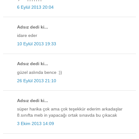
6 Eylül 2013 20:04
Adsız dedi ki...
idare eder
10 Eylül 2013 19:33
Adsız dedi ki...
güzel aslında bence :))
26 Eylül 2013 21:10
Adsız dedi ki...
süper harika çok ama çok teşekkür ederim arkadaşlar
8.sınıfta meb in yapacağı ortak sınavda bu çıkacak
3 Ekim 2013 14:09