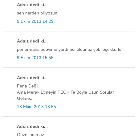
Adsız dedi ki...
sen nerden biliyosun
9 Ekim 2013 14:29
Adsız dedi ki...
performans ödevime yardımcı oldunuz çok teşekkürler
9 Ekim 2013 15:55
Adsız dedi ki...
Fena Değil..
Ama Merak Etmeyin TEÖK Te Böyle Uzun Sorular
Gelmez
13 Ekim 2013 13:55
Adsız dedi ki...
Güzel ama az