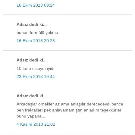
16 Ekim 2013 09:24
Adsız dedi ki...
bunun formülü yokmu
16 Ekim 2013 20:25
Adsız dedi ki...
10 tane olsaydı iyidi
23 Ekim 2013 19:44
Adsız dedi ki...
Arkadaşlar örnekler az ama anlaşılır derecedeydi bence
ben fraktalları pek anlayamamıştın anladım teşekkürler
bunu yapana...
4 Kasım 2013 21:02