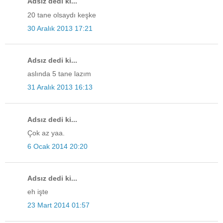
Adsız dedi ki...
20 tane olsaydı keşke
30 Aralık 2013 17:21
Adsız dedi ki...
aslında 5 tane lazım
31 Aralık 2013 16:13
Adsız dedi ki...
Çok az yaa.
6 Ocak 2014 20:20
Adsız dedi ki...
eh işte
23 Mart 2014 01:57