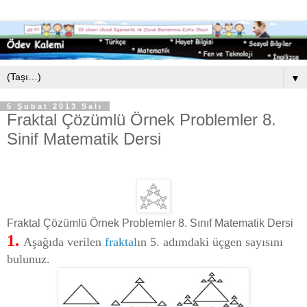
▼
5 Şubat 2013 Salı
Fraktal Çözümlü Örnek Problemler 8.
Sinif Matematik Dersi
Fraktal Çözümlü Örnek Problemler 8. Sınıf Matematik Dersi
1.
Aşağıda verilen
fraktal
ın 5. adımdaki üçgen sayısını
bulunuz.