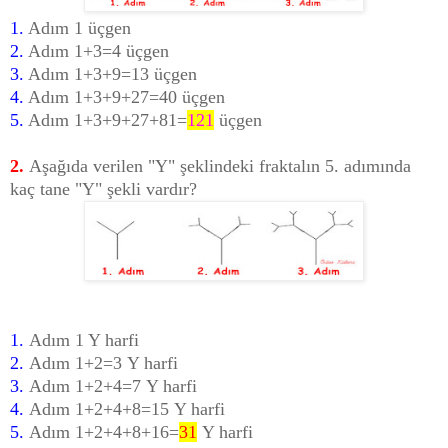
1.
Adım 1 üçgen
2.
Adım 1+3=4 üçgen
3.
Adım 1+3+9=13 üçgen
4.
Adım 1+3+9+27=40 üçgen
5.
Adım 1+3+9+27+81=
121
üçgen
2.
Aşağıda verilen "Y" şeklindeki fraktalın 5. adımında
kaç tane "Y" şekli vardır?
1.
Adım 1 Y harfi
2.
Adım 1+2=3
Y harfi
3.
Adım 1+2+4=7
Y harfi
4.
Adım 1+2+4+8=15
Y harfi
5.
Adım 1+2+4+8+16=
31
Y harfi