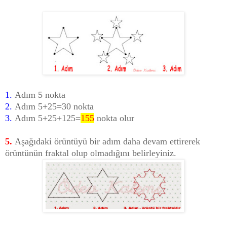
1.
Adım 5 nokta
2.
Adım 5+25=30 nokta
3.
Adım 5+25+125=
155
nokta olur
5.
Aşağıdaki örüntüyü bir adım daha devam ettirerek
örüntünün fraktal olup olmadığını belirleyiniz.