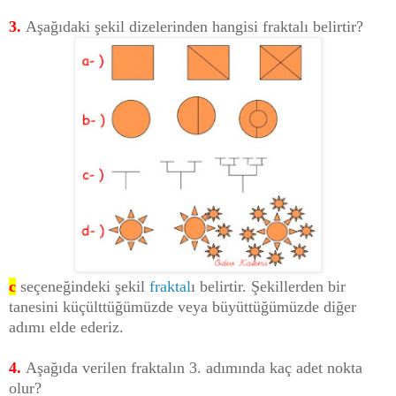
3.
Aşağıdaki şekil dizelerinden hangisi fraktalı belirtir?
c
seçeneğindeki şekil
fraktal
ı belirtir. Şekillerden bir
tanesini küçülttüğümüzde veya büyüttüğümüzde diğer
adımı elde ederiz.
4.
Aşağıda verilen fraktalın 3. adımında kaç adet nokta
olur?