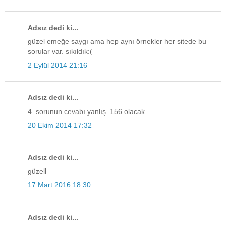
Adsız dedi ki...
güzel emeğe saygı ama hep aynı örnekler her sitede bu
sorular var. sıkıldık:(
2 Eylül 2014 21:16
Adsız dedi ki...
4. sorunun cevabı yanlış. 156 olacak.
20 Ekim 2014 17:32
Adsız dedi ki...
güzell
17 Mart 2016 18:30
Adsız dedi ki...