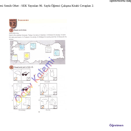
Sposnsorlu Bağ
Dersi Semih Ofset - SEK Yayınları 96. Sayfa Öğrenci Çalışma Kitabi Cevapları 2.
Öğretmen