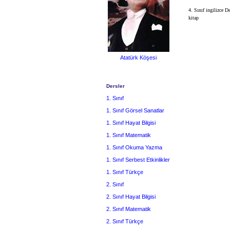
4. Sınıf ingilizce 
kitap
Atatürk Köşesi
Dersler
1. Sınıf
1. Sınıf Görsel Sanatlar
1. Sınıf Hayat Bilgisi
1. Sınıf Matematik
1. Sınıf Okuma Yazma
1. Sınıf Serbest Etkinlikler
1. Sınıf Türkçe
2. Sınıf
2. Sınıf Hayat Bilgisi
2. Sınıf Matematik
2. Sınıf Türkçe