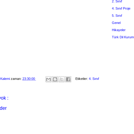
2. Sınıf
4. Sınıf Proje
5. Sınıf
Genel
Hikayeler
Türk Dil Kurum
 Kalemi
zaman:
23:30:00
Etiketler:
4. Sınıf
ok :
der