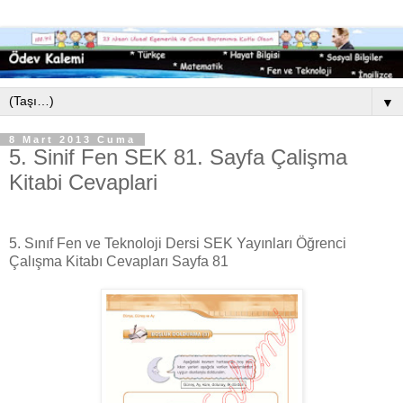
▼
8 Mart 2013 Cuma
5. Sinif Fen SEK 81. Sayfa Çalişma
Kitabi Cevaplari
5. Sınıf Fen ve Teknoloji Dersi SEK Yayınları Öğrenci
Çalışma Kitabı Cevapları Sayfa 81