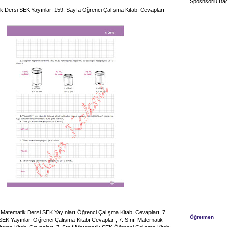
Sposnsorlu Bağ
ik Dersi SEK Yayınları 159. Sayfa Öğrenci Çalışma Kitabı Cevapları
nıf Matematik Dersi SEK Yayınları Öğrenci Çalışma Kitabı Cevapları, 7.
Öğretmen
SEK Yayınları Öğrenci Çalışma Kitabı Cevapları, 7. Sınıf Matematik