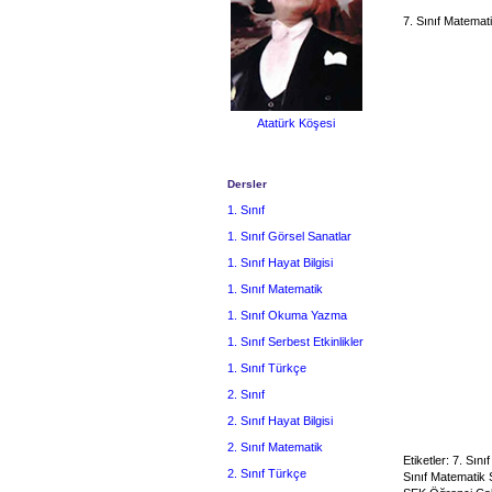
7. Sınıf Matemat
Atatürk Köşesi
Dersler
1. Sınıf
1. Sınıf Görsel Sanatlar
1. Sınıf Hayat Bilgisi
1. Sınıf Matematik
1. Sınıf Okuma Yazma
1. Sınıf Serbest Etkinlikler
1. Sınıf Türkçe
2. Sınıf
2. Sınıf Hayat Bilgisi
2. Sınıf Matematik
Etiketler: 7. Sı
2. Sınıf Türkçe
Sınıf Matematik 