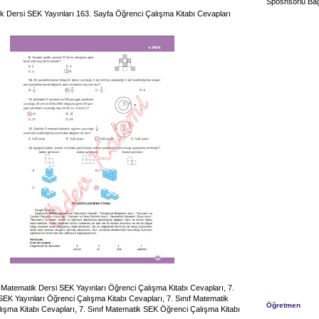
Sposnsorlu Bağ
ik Dersi SEK Yayınları 163. Sayfa Öğrenci Çalışma Kitabı Cevapları
nıf Matematik Dersi SEK Yayınları Öğrenci Çalışma Kitabı Cevapları, 7.
SEK Yayınları Öğrenci Çalışma Kitabı Cevapları, 7. Sınıf Matematik
Öğretmen
şma Kitabı Cevapları, 7. Sınıf Matematik SEK Öğrenci Çalışma Kitabı