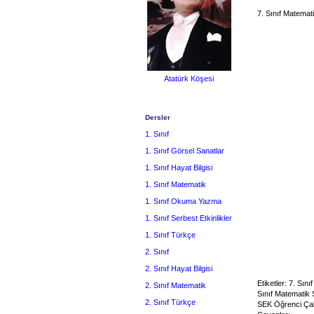
7. Sınıf Matemat
Atatürk Köşesi
Dersler
1. Sınıf
1. Sınıf Görsel Sanatlar
1. Sınıf Hayat Bilgisi
1. Sınıf Matematik
1. Sınıf Okuma Yazma
1. Sınıf Serbest Etkinlikler
1. Sınıf Türkçe
2. Sınıf
2. Sınıf Hayat Bilgisi
Etiketler: 7. Sı
2. Sınıf Matematik
Sınıf Matematik 
2. Sınıf Türkçe
SEK Öğrenci Çalı