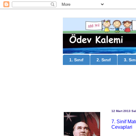
1. Sınıf
2. Sınıf
3. Sın
12 Mart 2013 Sal
7. Sinif Ma
Cevaplari