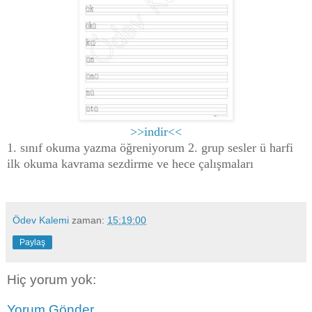
>>indir<<
1. sınıf okuma yazma öğreniyorum 2. grup sesler ü harfi
ilk okuma kavrama sezdirme ve hece çalışmaları
Ödev Kalemi
zaman:
15:19:00
Paylaş
Hiç yorum yok:
Yorum Gönder