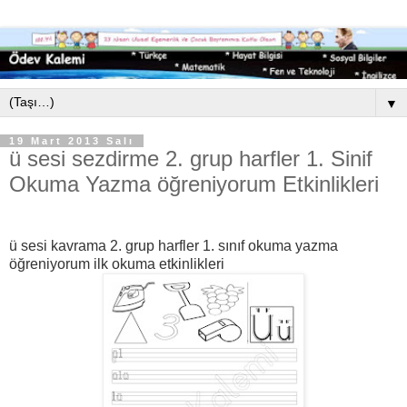
▼
19 Mart 2013 Salı
ü sesi sezdirme 2. grup harfler 1. Sinif
Okuma Yazma öğreniyorum Etkinlikleri
ü sesi kavrama 2. grup harfler 1. sınıf okuma yazma
öğreniyorum ilk okuma etkinlikleri