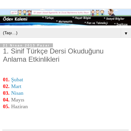
▼
21 Nisan 2013 Pazar
1. Sinif Türkçe Dersi Okuduğunu
Anlama Etkinlikleri
01.
Şubat
02.
Mart
03.
Nisan
04.
Mayıs
05.
Haziran