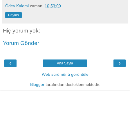
Ödev Kalemi
zaman:
10:53:00
Paylaş
Hiç yorum yok:
Yorum Gönder
‹
›
Ana Sayfa
Web sürümünü görüntüle
Blogger
tarafından desteklenmektedir.