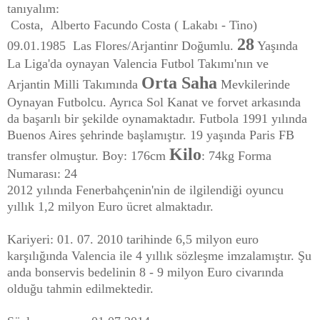
tanıyalım:
Costa, Alberto Facundo Costa ( Lakabı - Tino)
28
09.01.1985 Las Flores/Arjantinr Doğumlu.
Yaşında
La Liga'da oynayan Valencia Futbol Takımı'nın ve
Orta Saha
Arjantin Milli Takımında
Mevkilerinde
Oynayan Futbolcu. Ayrıca Sol Kanat ve forvet arkasında
da başarılı bir şekilde oynamaktadır. Futbola 1991 yılında
Buenos Aires şehrinde başlamıştır. 19 yaşında Paris FB
Kilo
transfer olmuştur. Boy: 176cm
: 74kg Forma
Numarası: 24
2012 yılında Fenerbahçenin'nin de ilgilendiği oyuncu
yıllık 1,2 milyon Euro ücret almaktadır.
Kariyeri: 01. 07. 2010 tarihinde 6,5 milyon euro
karşılığında Valencia ile 4 yıllık sözleşme imzalamıştır. Şu
anda bonservis bedelinin 8 - 9 milyon Euro civarında
olduğu tahmin edilmektedir.