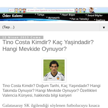
▼
12 Nisan 2013 Cuma
Tino Costa Kimdir? Kaç Yaşindadir?
Hangi Mevkide Oynuyor?
Tino Costa Kimdir? Doğum Tarihi, Kaç Yaşındadır? Hangi
Takımda Oynuyor? Hangi Mevkide Oynuyor? Özellikleri
Valencia Künyesi, hakkında bilgi kariyeri
Galatasaray SK ilgilendiği söylenen futbolucuyu kısaca