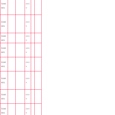
İLKO
KESİ
KUL
N
İLKO
KESİ
KUL
N
İLKO
KESİ
KUL
N
İLKO
KESİ
KUL
N
İLKO
KESİ
KUL
N
İLKO
KESİ
KUL
N
İLKO
KESİ
KUL
N
İLKO
KESİ
KUL
N