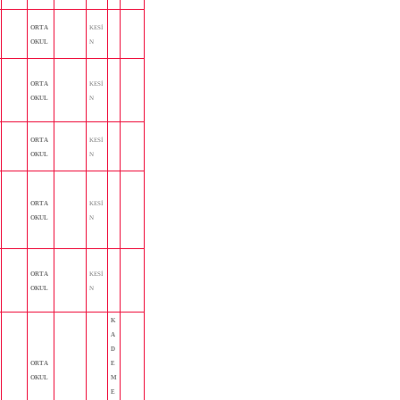
ORTA
KESİ
OKUL
N
ORTA
KESİ
OKUL
N
ORTA
KESİ
OKUL
N
ORTA
KESİ
OKUL
N
ORTA
KESİ
OKUL
N
K
A
D
ORTA
E
OKUL
M
E