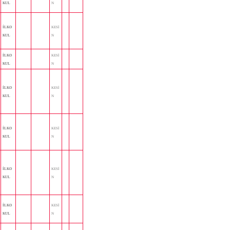
KUL
N
İLKO
KESİ
KUL
N
İLKO
KESİ
KUL
N
İLKO
KESİ
KUL
N
İLKO
KESİ
KUL
N
İLKO
KESİ
KUL
N
İLKO
KESİ
KUL
N