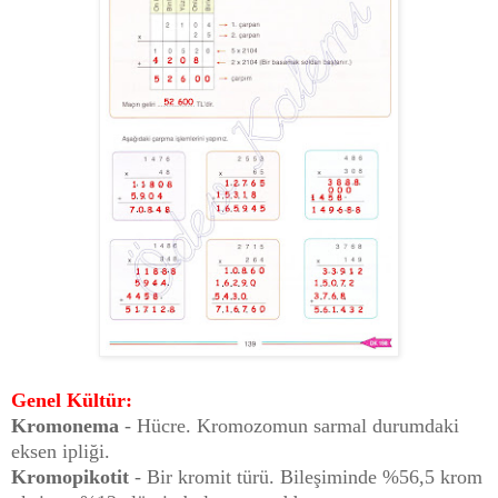
Genel Kültür:
Kromonema
- Hücre. Kromozomun sarmal durumdaki
eksen ipliği.
Kromopikotit
- Bir kromit türü. Bileşiminde %56,5 krom