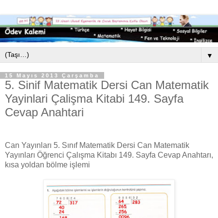
▼
15 Mayıs 2013 Çarşamba
5. Sinif Matematik Dersi Can Matematik
Yayinlari Çalişma Kitabi 149. Sayfa
Cevap Anahtari
Can Yayınları 5. Sınıf Matematik Dersi Can Matematik
Yayınları Öğrenci Çalışma Kitabı 149. Sayfa Cevap Anahtarı,
kısa yoldan bölme işlemi