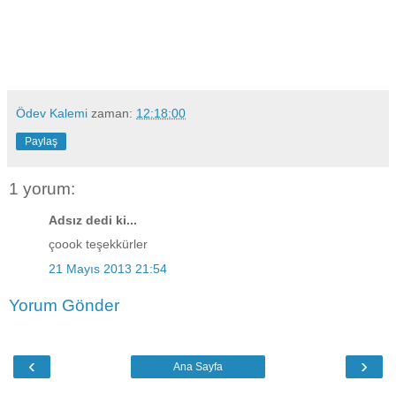
Ödev Kalemi
zaman:
12:18:00
Paylaş
1 yorum:
Adsız dedi ki...
çoook teşekkürler
21 Mayıs 2013 21:54
Yorum Gönder
‹
›
Ana Sayfa