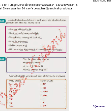
Sposnsorlu Bağ
. sınıf Türkçe Dersi öğrenci çalışma kitabı 24. sayfa cevapları, 6.
si Evren yayınları 24. sayfa cevapları öğrenci çalışma kitabı
Öğretmen