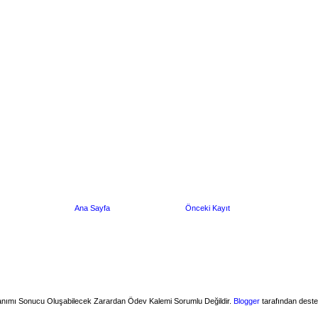
Ana Sayfa
Önceki Kayıt
ullanımı Sonucu Oluşabilecek Zarardan Ödev Kalemi Sorumlu Değildir.
Blogger
tarafından deste