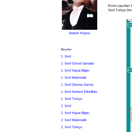
Evren yayınları 6
Sınıf Türkçe Der
Atatürk Köşesi
Dersler
1. Sınıf
1. Sınıf Görsel Sanatlar
1. Sınıf Hayat Bilgisi
1. Sınıf Matematik
1. Sınıf Okuma Yazma
1. Sınıf Serbest Etkinlikler
1. Sınıf Türkçe
2. Sınıf
2. Sınıf Hayat Bilgisi
2. Sınıf Matematik
2. Sınıf Türkçe