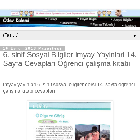
▼
16 Eylül 2013 Pazartesi
6. sinif Sosyal Bilgiler imyay Yayinlari 14.
Sayfa Cevaplari Öğrenci çalişma kitabi
imyay yayınları 6. sınıf sosyal bilgiler dersi 14. sayfa öğrenci
çalışma kitabı cevapları