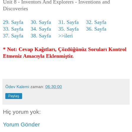
Unit 8 - İnventors And Explorers - İnventions and
Discoveries
29. Sayfa
30. Sayfa
31. Sayfa
32. Sayfa
33. Sayfa
34. Sayfa
35. Sayfa
36. Sayfa
37. Sayfa
38. Sayfa
>>ileri
* Not: Cevap Kağıtları, Çözdüğünüz Soruları Kontrol
Etmeniz Amacıyla Eklenmiştir.
Ödev Kalemi
zaman:
06:30:00
Paylaş
Hiç yorum yok:
Yorum Gönder