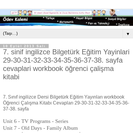
▼
10 Eylül 2013 Salı
7. sinif ingilizce Bilgetürk Eğitim Yayinlari
29-30-31-32-33-34-35-36-37-38. sayfa
cevaplari workbook öğrenci çalişma
kitabi
7. Sınıf ingilizce Dersi Bilgetürk Eğitim Yayınları workbook
Öğrenci Çalışma Kitabı Cevapları 29-30-31-32-33-34-35-36-
37-38. sayfa
Unit 6 - TV Programs - Series
Unit 7 - Old Days - Family Album