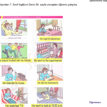
Sposnsorlu Bağ
Yayınları 7. Sınıf İngilizce Dersi 39. sayfa cevapları öğrenci çalışma
Öğretmen