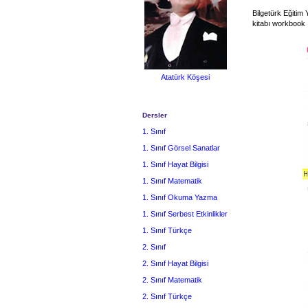
Bilgetürk Eğitim 
kitabı workbook
Atatürk Köşesi
Dersler
1. Sınıf
1. Sınıf Görsel Sanatlar
1. Sınıf Hayat Bilgisi
1. Sınıf Matematik
1. Sınıf Okuma Yazma
1. Sınıf Serbest Etkinlikler
1. Sınıf Türkçe
2. Sınıf
2. Sınıf Hayat Bilgisi
2. Sınıf Matematik
2. Sınıf Türkçe