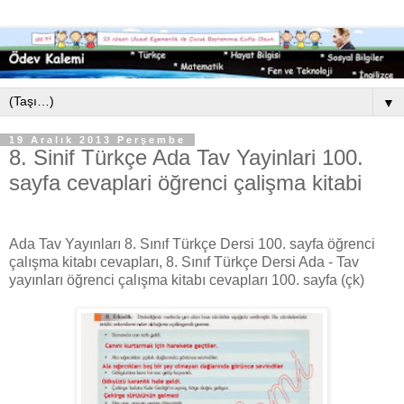
▼
19 Aralık 2013 Perşembe
8. Sinif Türkçe Ada Tav Yayinlari 100.
sayfa cevaplari öğrenci çalişma kitabi
Ada Tav Yayınları 8. Sınıf Türkçe Dersi 100. sayfa öğrenci
çalışma kitabı cevapları, 8. Sınıf Türkçe Dersi Ada - Tav
yayınları öğrenci çalışma kitabı cevapları 100. sayfa (çk)