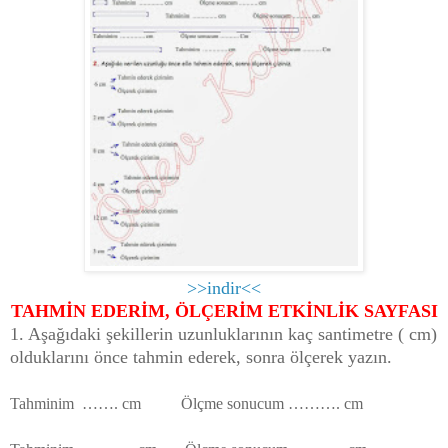
>>indir<<
TAHMİN EDERİM, ÖLÇERİM ETKİNLİK SAYFASI
1. Aşağıdaki şekillerin uzunluklarının kaç santimetre ( cm)
olduklarını önce tahmin ederek, sonra ölçerek yazın.
Tahminim ……. cm Ölçme sonucum ………. cm