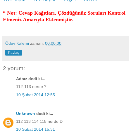
* Not: Cevap Kağıtları, Çözdüğünüz Soruları Kontrol
Etmeniz Amacıyla Eklenmiştir.
Ödev Kalemi
zaman:
00:00:00
Paylaş
2 yorum:
Adsız dedi ki...
112-113 nerde ?
10 Şubat 2014 12:55
Unknown
dedi ki...
112 113 114 115 nerde:D
10 Şubat 2014 15:31