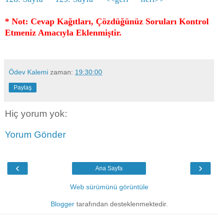
* Not: Cevap Kağıtları, Çözdüğünüz Soruları Kontrol
Etmeniz Amacıyla Eklenmiştir.
Ödev Kalemi
zaman:
19:30:00
Paylaş
Hiç yorum yok:
Yorum Gönder
‹
›
Ana Sayfa
Web sürümünü görüntüle
Blogger
tarafından desteklenmektedir.