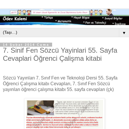
▼
14 Şubat 2014 Cuma
7. Sinif Fen Sözcü Yayinlari 55. Sayfa
Cevaplari Öğrenci Çalişma kitabi
Sözcü Yayınları 7. Sınıf Fen ve Teknoloji Dersi 55. Sayfa
Öğrenci Çalışma kitabı Cevapları, 7. Sınıf Fen Sözcü
yayınları öğrenci çalışma kitabı 55
. sayfa cevapları (çk)