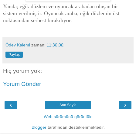
Yanda; eğik düzlem ve oyuncak arabadan oluşan bir
sistem verilmiştir. Oyuncak araba, eğik düzlemin üst
noktasından serbest bırakılıyor.
Ödev Kalemi
zaman:
11:30:00
Paylaş
Hiç yorum yok:
Yorum Gönder
‹
›
Ana Sayfa
Web sürümünü görüntüle
Blogger
tarafından desteklenmektedir.