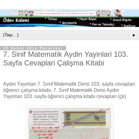
▼
10 Şubat 2014 Pazartesi
7. Sinif Matematik Aydin Yayinlari 103.
Sayfa Cevaplari Çalişma Kitabi
Aydın Yayınları 7. Sınıf Matematik Dersi 103. sayfa cevapları
öğrenci çalışma kitabı, 7. Sınıf Matematik Dersi Aydın
Yayınları 103. sayfa öğrenci çalışma kitabı cevapları (çk)