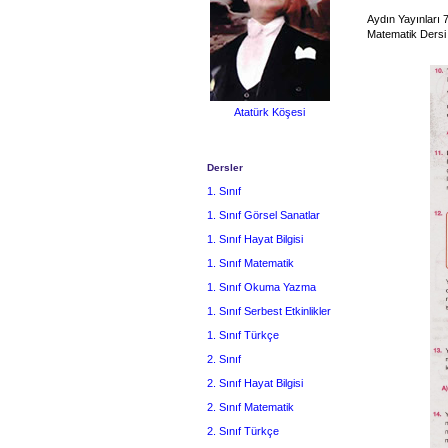
Aydın Yayınları 7
Matematik Dersi 
Atatürk Köşesi
Dersler
1. Sınıf
1. Sınıf Görsel Sanatlar
1. Sınıf Hayat Bilgisi
1. Sınıf Matematik
1. Sınıf Okuma Yazma
1. Sınıf Serbest Etkinlikler
1. Sınıf Türkçe
2. Sınıf
2. Sınıf Hayat Bilgisi
2. Sınıf Matematik
2. Sınıf Türkçe