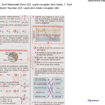
Sposnsorlu Bağ
. Sınıf Matematik Dersi 222. sayfa cevapları ders kitabı, 7. Sınıf
Aydın Yayınları 222. sayfa ders kitabı cevapları (dk)
Öğretmen