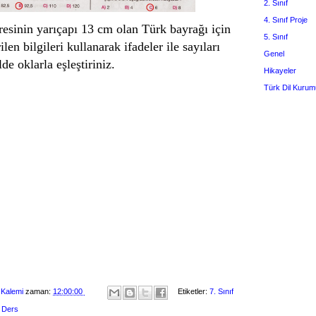
2. Sınıf
4. Sınıf Proje
resinin yarıçapı 13 cm olan Türk bayrağı için
5. Sınıf
ilen bilgileri kullanarak ifadeler ile sayıları
Genel
de oklarla eşleştiriniz.
Hikayeler
Türk Dil Kurum
 Kalemi
zaman:
12:00:00
Etiketler:
7. Sınıf
 Ders