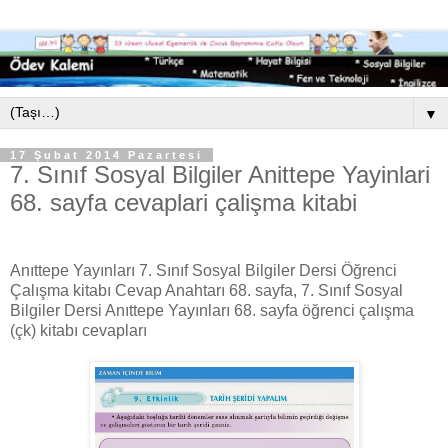
▼
17 Şubat 2014 Pazartesi
7. Sınıf Sosyal Bilgiler Anittepe Yayinlari
68. sayfa cevaplari çalişma kitabi
Anıttepe Yayınları 7. Sınıf Sosyal Bilgiler Dersi Öğrenci
Çalışma kitabı Cevap Anahtarı 68. sayfa, 7. Sınıf Sosyal
Bilgiler Dersi Anıttepe Yayınları 68. sayfa öğrenci çalışma
(çk) kitabı cevapları