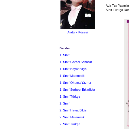
Ada Tav Yayınları
Sınıf Türkçe Der
Atatürk Köşesi
Dersler
1. Sınıf
1. Sınıf Görsel Sanatlar
1. Sınıf Hayat Bilgisi
1. Sınıf Matematik
1. Sınıf Okuma Yazma
1. Sınıf Serbest Etkinlikler
1. Sınıf Türkçe
2. Sınıf
2. Sınıf Hayat Bilgisi
2. Sınıf Matematik
2. Sınıf Türkçe