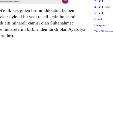
2. Sınıf
4. Sınıf Proje
'e ilk kez giden birinin dikkatini hemen
5. Sınıf
eker öyle ki bu yedi tepeli ketin bu semti
Genel
ek altı minareli camisi olan Sultanahmet
Hikayeler
e minarelerini birbirinden farklı olan Ayasofya
Türk Dil Kurum
rındırır.