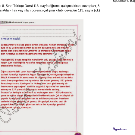
Sposnsorlu Bağ
 8. Sınıf Türkçe Dersi 113. sayfa öğrenci çalışma kitabı cevapları, 8.
si Ada - Tav yayınları öğrenci çalışma kitabı cevaplar 113. sayfa (çk)
Öğretmen