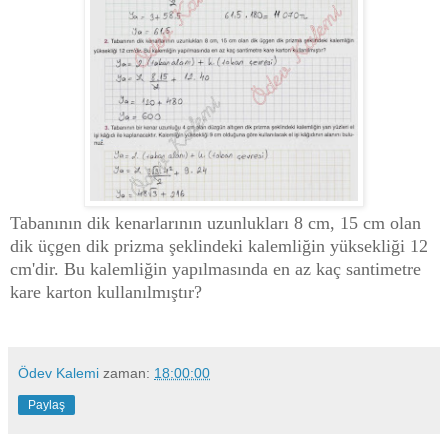
Tabanının dik kenarlarının uzunlukları 8 cm, 15 cm olan
dik üçgen dik prizma şeklindeki kalemliğin yüksekliği 12
cm'dir. Bu kalemliğin yapılmasında en az kaç santimetre
kare karton kullanılmıştır?
Ödev Kalemi
zaman:
18:00:00
Paylaş