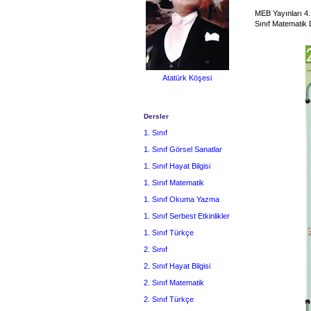
MEB Yayınları 4.
Sınıf Matematik 
Atatürk Köşesi
Dersler
1. Sınıf
1. Sınıf Görsel Sanatlar
1. Sınıf Hayat Bilgisi
1. Sınıf Matematik
1. Sınıf Okuma Yazma
1. Sınıf Serbest Etkinlikler
1. Sınıf Türkçe
2. Sınıf
2. Sınıf Hayat Bilgisi
2. Sınıf Matematik
2. Sınıf Türkçe