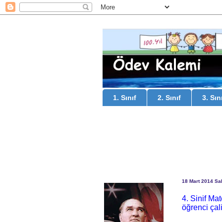
1. Sınıf
2. Sınıf
3. Sın
18 Mart 2014 Sal
4. Sinif Ma
öğrenci çal