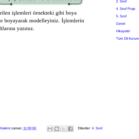
2. Sınıf
4. Sınıf Proje
ilen işlemleri örnekteki gibi boya
5. Sınıf
le boyayarak modelleyiniz. İşlemlerin
Genel
ltlarına yazınız.
Hikayeler
Türk Dil Kurum
 Kalemi
zaman:
11:00:00
Etiketler:
4. Sınıf