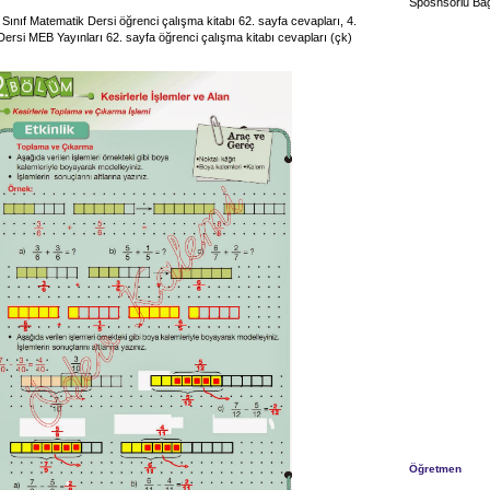
Sposnsorlu Bağ
 Sınıf Matematik Dersi öğrenci çalışma kitabı 62. sayfa cevapları, 4.
Dersi MEB Yayınları 62. sayfa öğrenci çalışma kitabı cevapları (çk)
Öğretmen