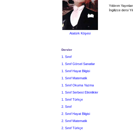
Yıldırım Yayınlar
İngilizce dersi Y
Atatürk Köşesi
Dersler
1. Sınıf
1. Sınıf Görsel Sanatlar
1. Sınıf Hayat Bilgisi
1. Sınıf Matematik
1. Sınıf Okuma Yazma
1. Sınıf Serbest Etkinlikler
1. Sınıf Türkçe
2. Sınıf
2. Sınıf Hayat Bilgisi
2. Sınıf Matematik
2. Sınıf Türkçe