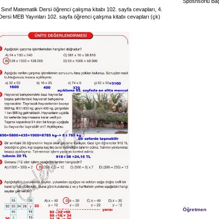
Sposnsorlu Bağ
 Sınıf Matematik Dersi öğrenci çalışma kitabı 102. sayfa cevapları, 4.
Dersi MEB Yayınları 102. sayfa öğrenci çalışma kitabı cevapları (çk)
Öğretmen