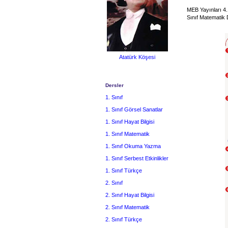
MEB Yayınları 4.
Sınıf Matematik 
Atatürk Köşesi
Dersler
1. Sınıf
1. Sınıf Görsel Sanatlar
1. Sınıf Hayat Bilgisi
1. Sınıf Matematik
1. Sınıf Okuma Yazma
1. Sınıf Serbest Etkinlikler
1. Sınıf Türkçe
2. Sınıf
2. Sınıf Hayat Bilgisi
2. Sınıf Matematik
2. Sınıf Türkçe