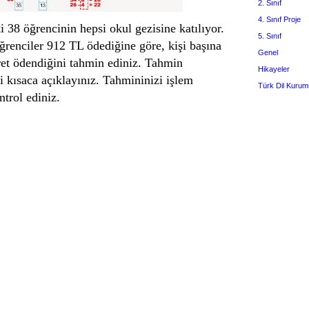
2. Sınıf
4. Sınıf Proje
ki 38 öğrencinin hepsi okul gezisine katılıyor.
5. Sınıf
ğrenciler 912 TL ödediğine göre, kişi başına
Genel
ret ödendiğini tahmin ediniz. Tahmin
Hikayeler
i kısaca açıklayınız. Tahmininizi işlem
Türk Dil Kurum
trol ediniz.