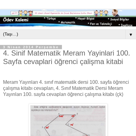
▼
3 Nisan 2014 Perşembe
4. Sinif Matematik Meram Yayinlari 100.
Sayfa cevaplari öğrenci çalişma kitabi
Meram Yayınları 4. sınıf matematik dersi 100. sayfa öğrenci
çalışma kitabı cevapları, 4. Sınıf Matematik Dersi Meram
Yayınları 100. sayfa cevapları öğrenci çalışma kitabı (çk)