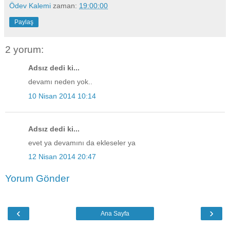
Ödev Kalemi
zaman:
19:00:00
Paylaş
2 yorum:
Adsız dedi ki...
devamı neden yok..
10 Nisan 2014 10:14
Adsız dedi ki...
evet ya devamını da ekleseler ya
12 Nisan 2014 20:47
Yorum Gönder
‹
›
Ana Sayfa