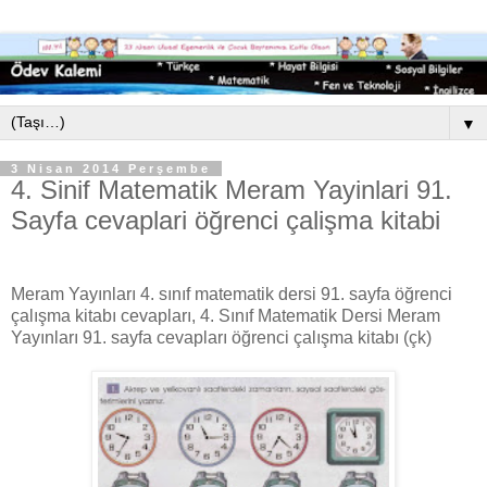
▼
3 Nisan 2014 Perşembe
4. Sinif Matematik Meram Yayinlari 91.
Sayfa cevaplari öğrenci çalişma kitabi
Meram Yayınları 4. sınıf matematik dersi 91. sayfa öğrenci
çalışma kitabı cevapları, 4. Sınıf Matematik Dersi Meram
Yayınları 91. sayfa cevapları öğrenci çalışma kitabı (çk)