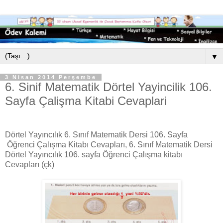
▼
3 Nisan 2014 Perşembe
6. Sinif Matematik Dörtel Yayincilik 106.
Sayfa Çalişma Kitabi Cevaplari
Dörtel Yayıncılık 6. Sınıf Matematik Dersi 106. Sayfa
Öğrenci Çalışma Kitabı Cevapları, 6. Sınıf Matematik Dersi
Dörtel Yayıncılık 106. sayfa Öğrenci Çalışma kitabı
Cevapları (çk)