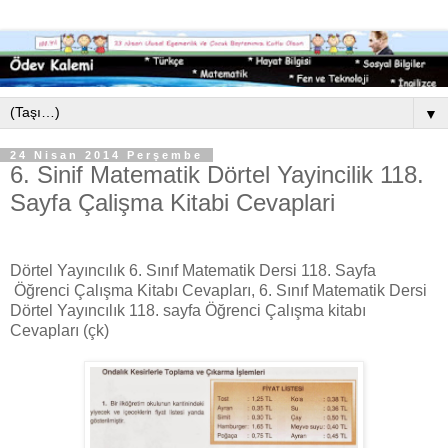
▼
24 Nisan 2014 Perşembe
6. Sinif Matematik Dörtel Yayincilik 118.
Sayfa Çalişma Kitabi Cevaplari
Dörtel Yayıncılık 6. Sınıf Matematik Dersi 118. Sayfa
Öğrenci Çalışma Kitabı Cevapları, 6. Sınıf Matematik Dersi
Dörtel Yayıncılık 118. sayfa Öğrenci Çalışma kitabı
Cevapları (çk)