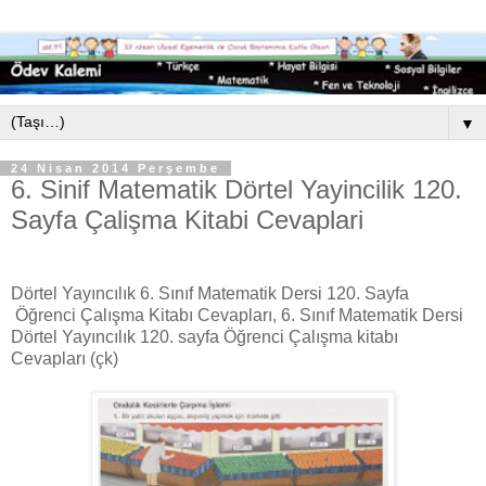
▼
24 Nisan 2014 Perşembe
6. Sinif Matematik Dörtel Yayincilik 120.
Sayfa Çalişma Kitabi Cevaplari
Dörtel Yayıncılık 6. Sınıf Matematik Dersi 120. Sayfa
Öğrenci Çalışma Kitabı Cevapları, 6. Sınıf Matematik Dersi
Dörtel Yayıncılık 120. sayfa Öğrenci Çalışma kitabı
Cevapları (çk)