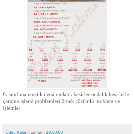
6. sınıf matematik dersi ondalık kesirler ondalık kesirlerle
çarpma işlemi problemleri örnek çözümlü problem ve
işlemler
Ödev Kalemi
zaman:
19:30:00