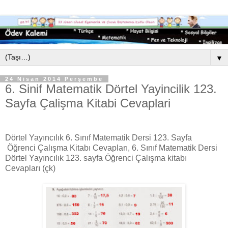
▼
24 Nisan 2014 Perşembe
6. Sinif Matematik Dörtel Yayincilik 123.
Sayfa Çalişma Kitabi Cevaplari
Dörtel Yayıncılık 6. Sınıf Matematik Dersi 123. Sayfa
Öğrenci Çalışma Kitabı Cevapları, 6. Sınıf Matematik Dersi
Dörtel Yayıncılık 123. sayfa Öğrenci Çalışma kitabı
Cevapları (çk)